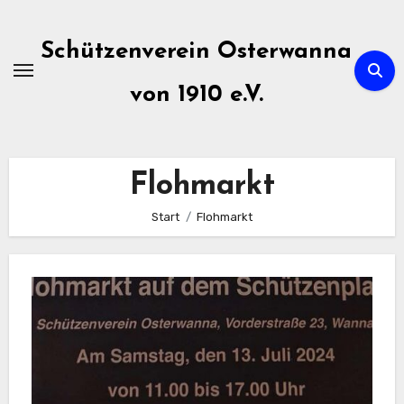
Zum
Inhalt
Schützenverein Osterwanna
springen
von 1910 e.V.
Flohmarkt
Start
Flohmarkt