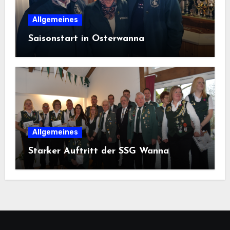
Allgemeines
Saisonstart in Osterwanna
Allgemeines
Starker Auftritt der SSG Wanna