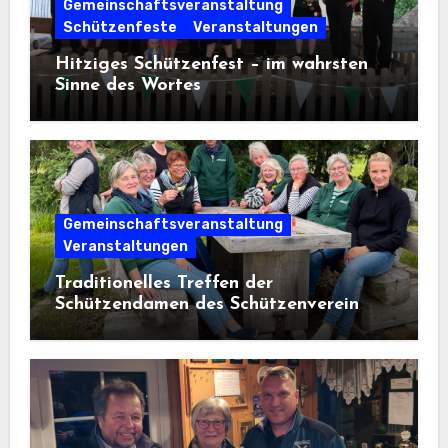
Gemeinschaftsveranstaltung
Schützenfeste
Veranstaltungen
Hitziges Schützenfest – im wahrsten
Sinne des Wortes
Gemeinschaftsveranstaltung
Veranstaltungen
Traditionelles Treffen der
Schützendamen des Schützenverein
Osterwanna von 1910 e. V.