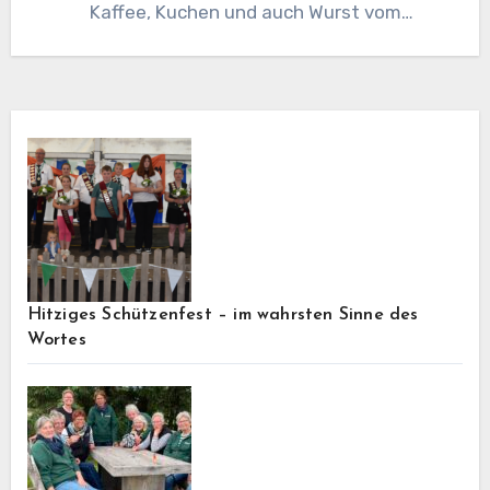
Kaffee, Kuchen und auch Wurst vom
GrillStartgeld 5.-€,
Hitziges Schützenfest – im wahrsten Sinne des
Wortes