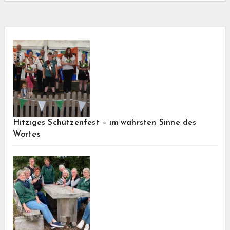
Hitziges Schützenfest – im wahrsten Sinne des
Wortes