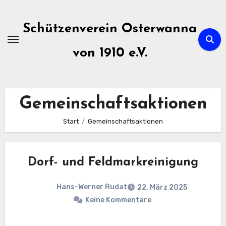
Zum
Inhalt
Schützenverein Osterwanna
springen
von 1910 e.V.
Gemeinschaftsaktionen
Start
Gemeinschaftsaktionen
Dorf- und Feldmarkreinigung
Hans-Werner Rudat
22. März 2025
Keine Kommentare