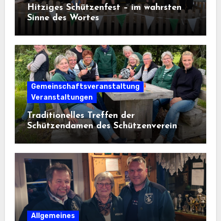
Hitziges Schützenfest – im wahrsten
Sinne des Wortes
Gemeinschaftsveranstaltung
Veranstaltungen
Traditionelles Treffen der
Schützendamen des Schützenverein
Osterwanna von 1910 e. V.
Allgemeines