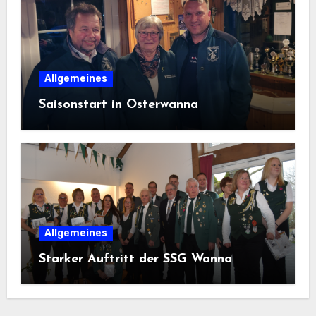
Allgemeines
Saisonstart in Osterwanna
Allgemeines
Starker Auftritt der SSG Wanna