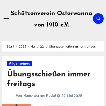
Zum
Inhalt
Schützenverein Osterwanna
springen
von 1910 e.V.
Start
2025
Mai
22.
Übungsschießen immer freitags
Allgemeines
Übungsschießen immer
freitags
Von
Hans-Werner Rudat
22. Mai 2025