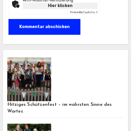
Anti-Roboter-Verifizierung
Hier klicken
Friendly
Captcha ⇗
Hitziges Schützenfest – im wahrsten Sinne des
Wortes