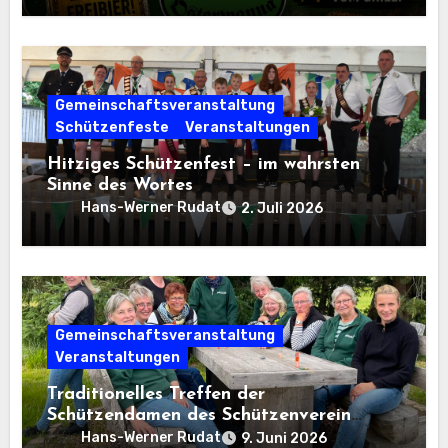
Gemeinschaftsveranstaltung
Schützenfeste
Veranstaltungen
Hitziges Schützenfest – im wahrsten
Sinne des Wortes
Hans-Werner Rudat
2. Juli 2026
Gemeinschaftsveranstaltung
Veranstaltungen
Traditionelles Treffen der
Schützendamen des Schützenverein
Osterwanna von 1910 e. V.
Hans-Werner Rudat
9. Juni 2026