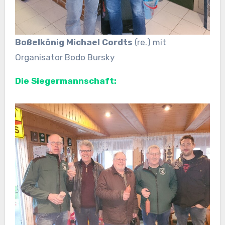
Boßelkönig Michael Cordts
(re.) mit
Organisator Bodo Bursky
Die Siegermannschaft: