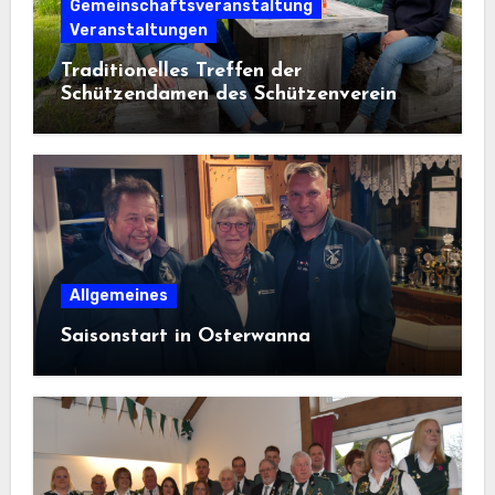
Gemeinschaftsveranstaltung
Veranstaltungen
Traditionelles Treffen der
Schützendamen des Schützenverein
Osterwanna von 1910 e. V.
Allgemeines
Saisonstart in Osterwanna