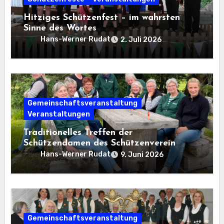
Hitziges Schützenfest – im wahrsten
Sinne des Wortes
Hans-Werner Rudat
2. Juli 2026
Gemeinschaftsveranstaltung
Veranstaltungen
Traditionelles Treffen der
Schützendamen des Schützenverein
Osterwanna von 1910 e. V.
Hans-Werner Rudat
9. Juni 2026
Gemeinschaftsveranstaltung